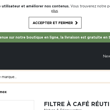
 utilisateur et améliorer nos contenus.
Vous trouverez notre po
plus
.
ACCEPTER ET FERMER
nue sur notre boutique en ligne, la livraison est gratuite en 
Ne
inox
FILTRE À CAFÉ RÉUT