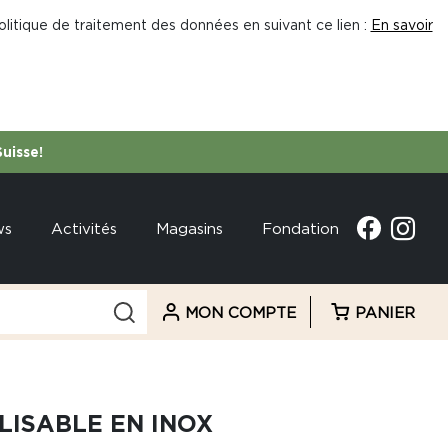
litique de traitement des données en suivant ce lien :
En savoir
Suisse!
ws
Activités
Magasins
Fondation
MON COMPTE
PANIER
ILISABLE EN INOX