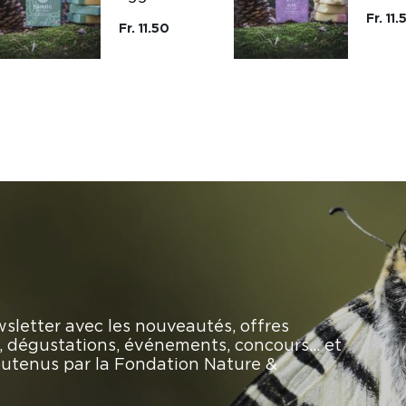
Fr. 11.
Fr. 11.50
sletter avec les nouveautés, offres
rs, dégustations, événements, concours… et
soutenus par la Fondation Nature &