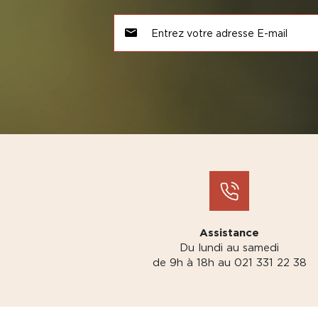
Assistance
Du lundi au samedi
de 9h à 18h au 021 331 22 38