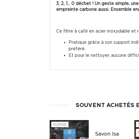
3, 2, 1... 0 déchet ! Un geste simple, un
empreinte carbone aussi. Ensemble en
Ce filtre à café en acier inoxydable et ré
Pratique grâce à son support indi
préféré.
Et pour le nettoyer, aucune difficu
SOUVENT ACHETÉS 
SUISSE
Savon Isa