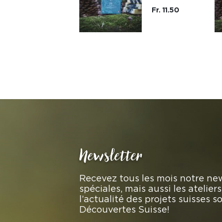
Fr. 11.50
Newsletter
Recevez tous les mois notre new
spéciales, mais aussi les atelie
l’actualité des projets suisses 
Découvertes Suisse!