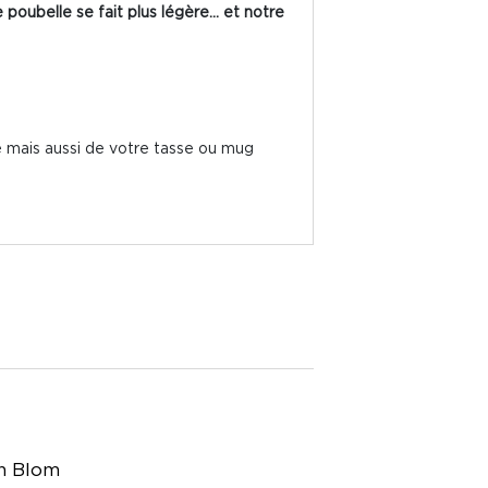
 poubelle se fait plus légère... et notre
e mais aussi de votre tasse ou mug
n Blom