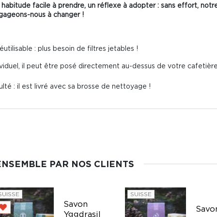
e habitude facile à prendre, un réflexe à adopter : sans effort, notre
gageons-nous à changer !
utilisable : plus besoin de filtres jetables !
viduel, il peut être posé directement au-dessus de votre cafetièr
lté : il est livré avec sa brosse de nettoyage !
ENSEMBLE PAR NOS CLIENTS
SUISSE
SUISSE
Savon
Savo
Yggdrasil