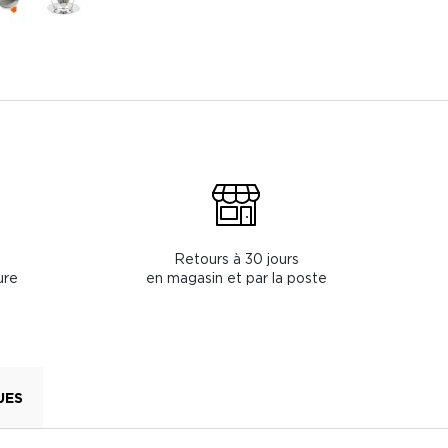
Retours à 30 jours
ure
en magasin et par la poste
UES