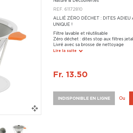
Nature & Découvertes
REF.
61172810
ALLIÉ ZÉRO DÉCHET : DITES ADIEU
UNIQUE !
Filtre lavable et réutilisable
Zéro déchet : dites stop aux filtres jeta
Livré avec sa brosse de nettoyage
Lire la suite
Fr. 13.50
INDISPONIBLE EN LIGNE
Ou