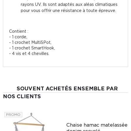
rayons UV. Ils sont adaptés aux aléas climatiques
pour vous offrir une résistance à toute épreuve.
Contient :
- 1 corde,
- 1 crochet MultiSPot,
- 1 crochet SmartHook,
- 4 vis et 4 chevilles.
SOUVENT ACHETÉS ENSEMBLE PAR
NOS CLIENTS
PROMO
Chaise hamac matelassée
e