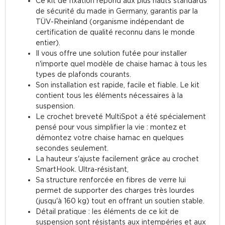
Ce kit de fixation répond aux plus hauts standards
de sécurité du made in Germany, garantis par la
TÜV-Rheinland (organisme indépendant de
certification de qualité reconnu dans le monde
entier).
Il vous offre une solution futée pour installer
n'importe quel modèle de chaise hamac à tous les
types de plafonds courants.
Son installation est rapide, facile et fiable. Le kit
contient tous les éléments nécessaires à la
suspension.
Le crochet breveté MultiSpot a été spécialement
pensé pour vous simplifier la vie : montez et
démontez votre chaise hamac en quelques
secondes seulement.
La hauteur s'ajuste facilement grâce au crochet
SmartHook. Ultra-résistant,
Sa structure renforcée en fibres de verre lui
permet de supporter des charges très lourdes
(jusqu'à 160 kg) tout en offrant un soutien stable.
Détail pratique : les éléments de ce kit de
suspension sont résistants aux intempéries et aux