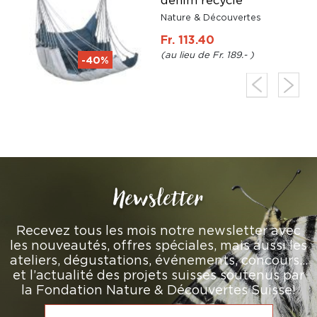
denim recyclé
Nature & Découvertes
Fr. 113.40
Fr. 189.-
-40%
Newsletter
Recevez tous les mois notre newsletter avec
les nouveautés, offres spéciales, mais aussi les
ateliers, dégustations, événements, concours…
et l’actualité des projets suisses soutenus par
la Fondation Nature & Découvertes Suisse!