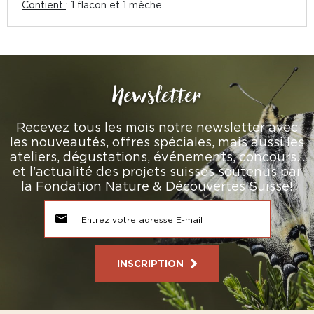
Contient
: 1 flacon et 1 mèche.
Newsletter
Recevez tous les mois notre newsletter avec
les nouveautés, offres spéciales, mais aussi les
ateliers, dégustations, événements, concours…
et l’actualité des projets suisses soutenus par
la Fondation Nature & Découvertes Suisse!
INSCRIPTION