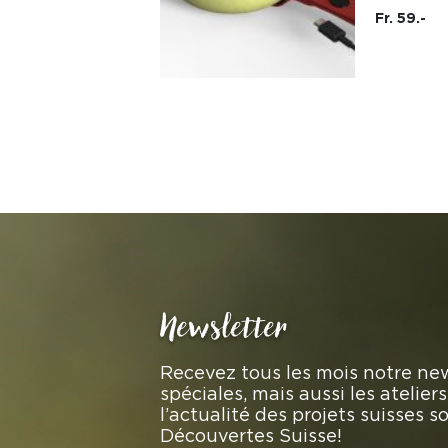
Fr. 59.-
Newsletter
Recevez tous les mois notre new
spéciales, mais aussi les atelie
l’actualité des projets suisses 
Découvertes Suisse!