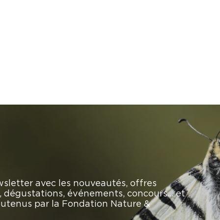
sletter avec les nouveautés, offres
rs, dégustations, événements, concours… et
soutenus par la Fondation Nature &