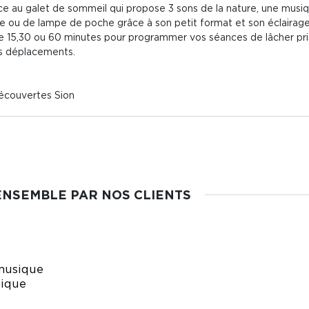
 au galet de sommeil qui propose 3 sons de la nature, une musique
use ou de lampe de poche grâce à son petit format et son éclairage 
de 15,30 ou 60 minutes pour programmer vos séances de lâcher pri
os déplacements.
Découvertes Sion
ENSEMBLE PAR NOS CLIENTS
musique
ique