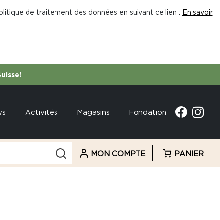
litique de traitement des données en suivant ce lien :
En savoir
Suisse!
ws
Activités
Magasins
Fondation
MON COMPTE
PANIER