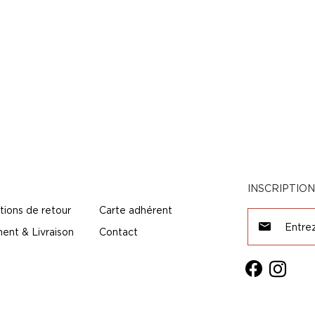
INSCRIPTIO
tions de retour
Carte adhérent
ent & Livraison
Contact