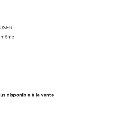
POSER
oi-même
us disponible à la vente