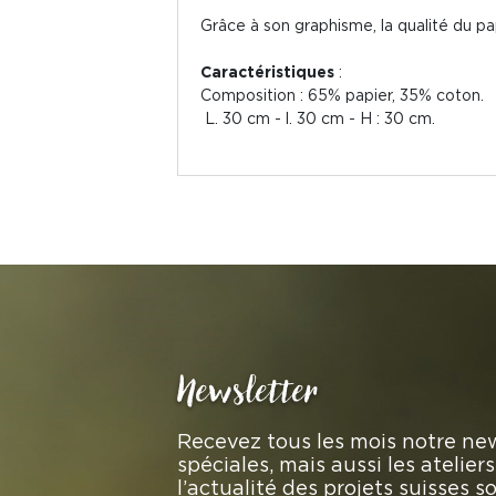
Grâce à son graphisme, la qualité du pa
Caractéristiques
:
Composition : 65% papier, 35% coton.
L. 30
cm
- l. 30 cm - H : 30
cm.
Newsletter
Recevez tous les mois notre new
spéciales, mais aussi les atelie
l’actualité des projets suisses 