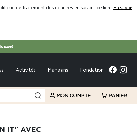
litique de traitement des données en suivant ce lien :
En savoir
Suisse!
ws
Activités
Magasins
Fondation
MON COMPTE
PANIER
N IT" AVEC