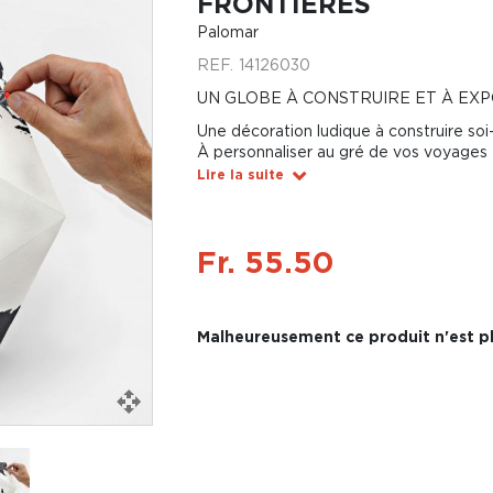
FRONTIÈRES
Palomar
REF.
14126030
UN GLOBE À CONSTRUIRE ET À EX
Une décoration ludique à construire s
À personnaliser au gré de vos voyages
Lire la suite
Fr. 55.50
Malheureusement ce produit n'est pl