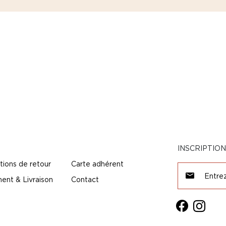
INSCRIPTIO
tions de retour
Carte adhérent
ent & Livraison
Contact