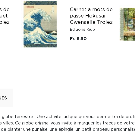
s de
Carnet à mots de
uet
passe Hokusaï
olez
Gwenaelle Trolez
Editions Kiub
Fr. 6.50
UES
globe terrestre ! Une activité ludique qui vous permettra de prof
es villes. Ce globe original vous invite à marquer les traces de votr
it de planter une punaise, une épingle, un petit drapeau personnalisé..