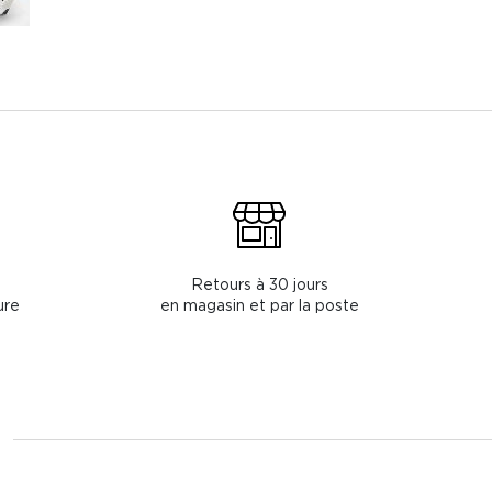
Retours à 30 jours
ure
en magasin et par la poste