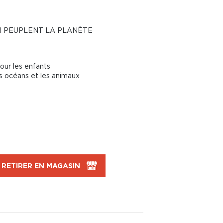
I PEUPLENT LA PLANÈTE
our les enfants
es océans et les animaux
RETIRER EN MAGASIN