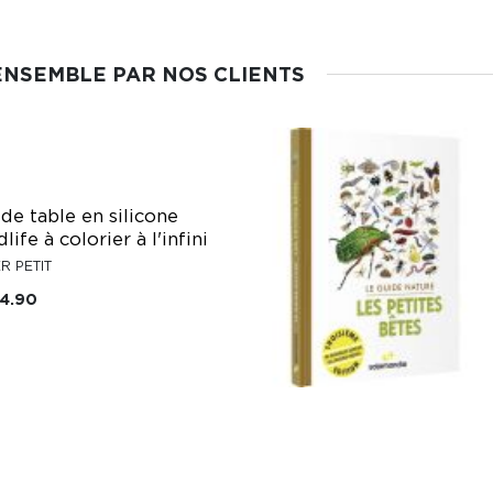
ENSEMBLE PAR NOS CLIENTS
 de table en silicone
life à colorier à l'infini
R PETIT
24.90