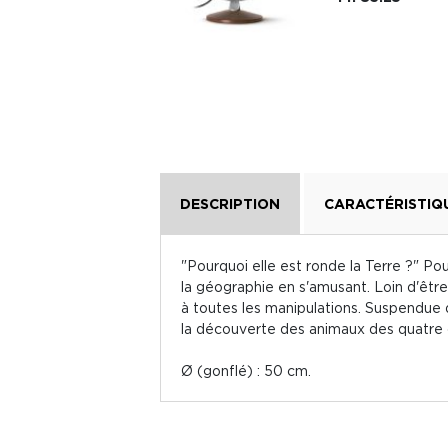
Fr. 179.-
DESCRIPTION
CARACTÉRISTIQ
"Pourquoi elle est ronde la Terre ?" Po
la géographie en s'amusant. Loin d'être
à toutes les manipulations. Suspendue 
la découverte des animaux des quatre c
Ø (gonflé) : 50 cm.