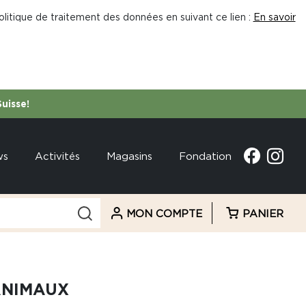
litique de traitement des données en suivant ce lien :
En savoir
Suisse!
ws
Activités
Magasins
Fondation
MON COMPTE
PANIER
ANIMAUX