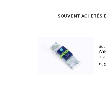
SOUVENT ACHETÉS 
Set
Wild
SUPE
Fr. 