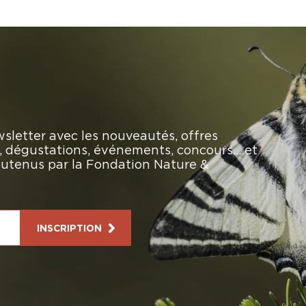
sletter avec les nouveautés, offres
rs, dégustations, événements, concours… et
soutenus par la Fondation Nature &
INSCRIPTION