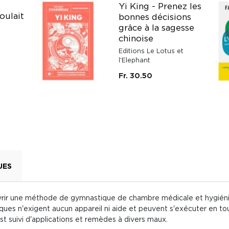
Yi King - Prenez les
oulait
bonnes décisions
grâce à la sagesse
chinoise
Editions Le Lotus et
l'Elephant
Fr. 30.50
UES
uvrir une méthode de gymnastique de chambre médicale et hygiéni
s n'exigent aucun appareil ni aide et peuvent s'exécuter en tou
t suivi d'applications et remèdes à divers maux.