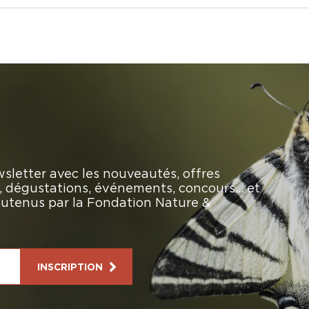
sletter avec les nouveautés, offres
rs, dégustations, événements, concours… et
soutenus par la Fondation Nature &
INSCRIPTION