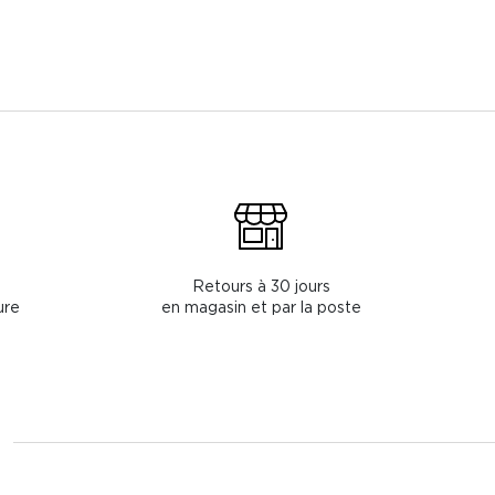
Retours à 30 jours
ure
en magasin et par la poste