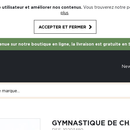
 utilisateur et améliorer nos contenus.
Vous trouverez notre po
plus
.
ACCEPTER ET FERMER
nue sur notre boutique en ligne, la livraison est gratuite en 
Ne
GYMNASTIQUE DE C
REF.
10203480