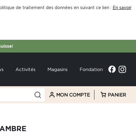
litique de traitement des données en suivant ce lien :
En savoir
Suisse!
ws
Activités
Magasins
Fondation
MON COMPTE
PANIER
HAMBRE