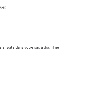
uer.
 ensuite dans votre sac à dos : il ne