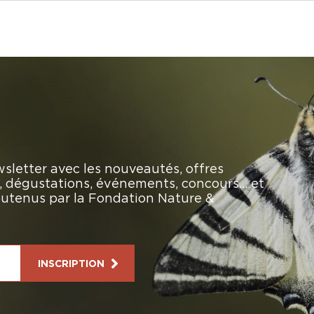
sletter avec les nouveautés, offres
rs, dégustations, événements, concours… et
soutenus par la Fondation Nature &
INSCRIPTION