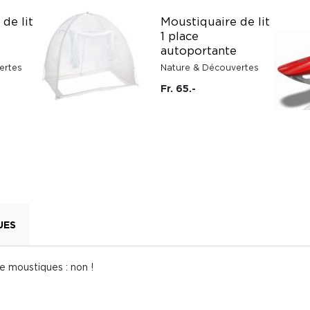
de lit
Moustiquaire de lit
1 place
autoportante
ertes
Nature & Découvertes
Fr. 65.-
UES
de moustiques : non !