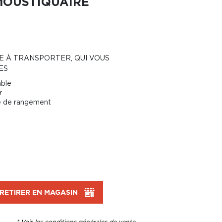
MOUSTIQUAIRE
E À TRANSPORTER, QUI VOUS
ES
able
r
te de rangement
RETIRER EN MAGASIN
* Voir les conditions générales de vente