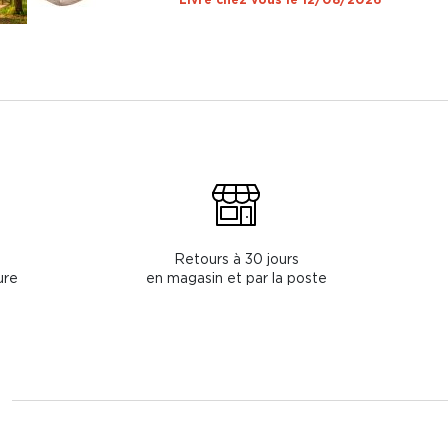
Retours à 30 jours
ure
en magasin et par la poste