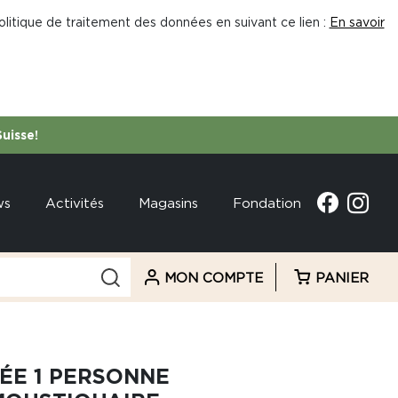
litique de traitement des données en suivant ce lien :
En savoir
Suisse!
ws
Activités
Magasins
Fondation
MON COMPTE
PANIER
ÉE 1 PERSONNE