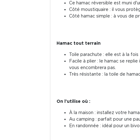
Ce hamac réversible est muni d'u
Côté moustiquaire : il vous protè
Côté hamac simple : à vous de pr
Hamac tout terrain
Toile parachute : elle est à la foi
Facile à plier : le hamac se repli
vous encombrera pas.
Très résistante : la toile de ha
On l'utilise où :
À la maison : installez votre hamac
Au camping : parfait pour une pa
En randonnée : idéal pour un bivou