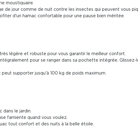
ne moustiquaire.
ge de jour comme de nuit contre les insectes qui peuvent vous piq
ofiter d'un hamac confortable pour une pause bien méritée.
s très légère et robuste pour vous garantir le meilleur confort.
e intégralement pour se ranger dans sa pochette intégrée. Glissez-le
mac peut supporter jusqu'à 100 kg de poids maximum.
 dans le jardin.
use farniente quand vous voulez.
ac tout confort et des nuits à la belle étoile.