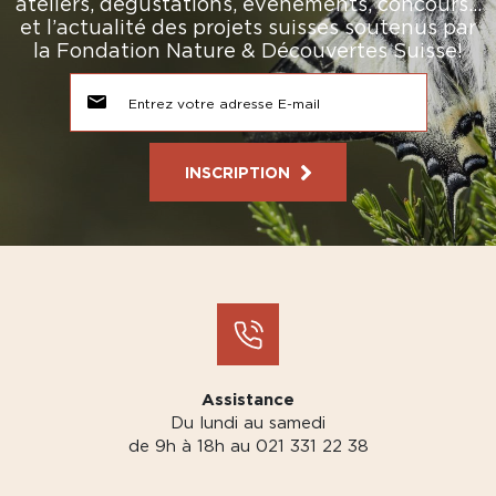
ateliers, dégustations, événements, concours…
et l’actualité des projets suisses soutenus par
la Fondation Nature & Découvertes Suisse!
INSCRIPTION
Assistance
Du lundi au samedi
de 9h à 18h au 021 331 22 38