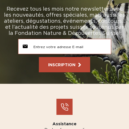
Recevez tous les mois notre newsletter avec
les nouveautés, offres spéciales, mais aussi les
ateliers, dégustations, événements, concours…
et l’actualité des projets suisses soutenus par
la Fondation Nature & Découvertes Suisse!
INSCRIPTION
Assistance