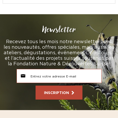
Newsletter
Recevez tous les mois notre newsletter avec
les nouveautés, offres spéciales, mais aussi les
ateliers, dégustations, événements, concours…
et l’actualité des projets suisses soutenus par
la Fondation Nature & Découvertes Suisse!
INSCRIPTION