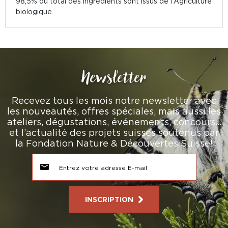
98,5% du total des ingrédients sont issus de l'Agriculture
biologique.
Newsletter
Recevez tous les mois notre newsletter avec
les nouveautés, offres spéciales, mais aussi les
ateliers, dégustations, événements, concours…
et l’actualité des projets suisses soutenus par
la Fondation Nature & Découvertes Suisse!
INSCRIPTION