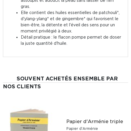
assouplit et adoucit la peau sans laisser de film
gras.
Elle contient des huiles essentielles de patchouli*,
d'ylang-ylang* et de gingembre* qui favorisent le
bien-être, la détente et l'éveil des sens pour un
moment privilégié à deux.
Détail pratique : le flacon pompe permet de doser
la juste quantité d'huile.
SOUVENT ACHETÉS ENSEMBLE PAR
NOS CLIENTS
3
Papier d'Arménie triple
Papier d'Arménie