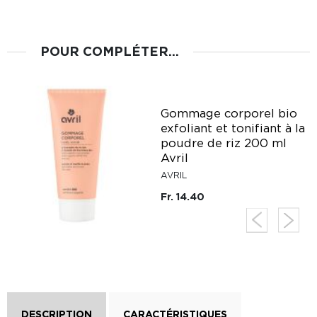
POUR COMPLÉTER...
Gommage corporel bio
exfoliant et tonifiant à la
o
poudre de riz 200 ml
Avril
AVRIL
Fr. 14.40
DESCRIPTION
CARACTÉRISTIQUES