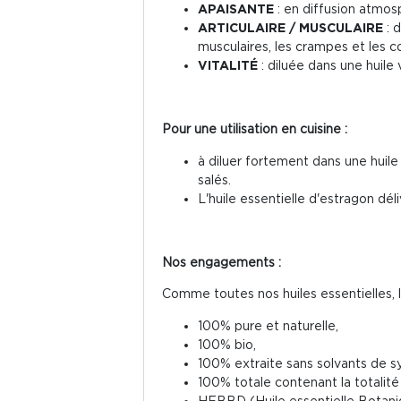
APAISANTE
: en diffusion atmos
ARTICULAIRE / MUSCULAIRE
: 
musculaires, les crampes et les c
VITALITÉ
: diluée dans une huile 
Pour une utilisation en cuisine :
à diluer fortement dans une huile
salés.
L'huile essentielle d'estragon dé
Nos engagements :
Comme toutes nos huiles essentielles, l'
100% pure et naturelle,
100% bio,
100% extraite sans solvants de s
100% totale contenant la totalit
HEBBD (Huile essentielle Botaniq