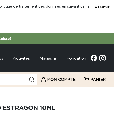
litique de traitement des données en suivant ce lien :
En savoir
Suisse!
ws
Activités
Magasins
Fondation
MON COMPTE
PANIER
D'ESTRAGON 10ML