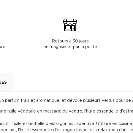
Retours à 30 jours
ure
en magasin et par la poste
UES
un parfum frais et aromatique, et dévoile plusieurs vertus pour se 
 une huile végétale en massage du ventre, l'huile essentielle d'estr
stif, l'huile essentielle d'estragon est apéritive. Utilisée en cuisine
persant, l'huile essentielle d'estragon favorise la relaxation dans le