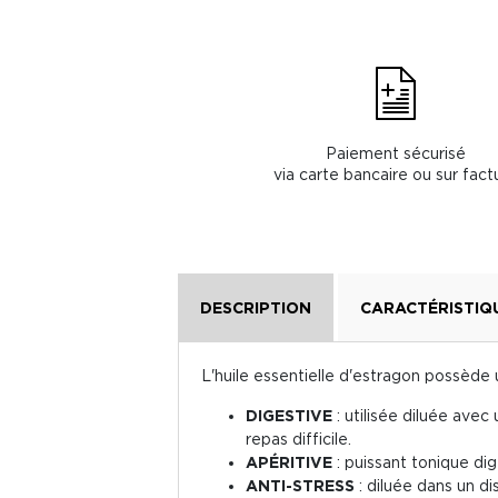
Paiement sécurisé
via carte bancaire ou sur fact
DESCRIPTION
CARACTÉRISTIQ
L'huile essentielle d'estragon possède 
DIGESTIVE
: utilisée diluée avec
repas difficile.
APÉRITIVE
: puissant tonique dige
ANTI-STRESS
: diluée dans un dis