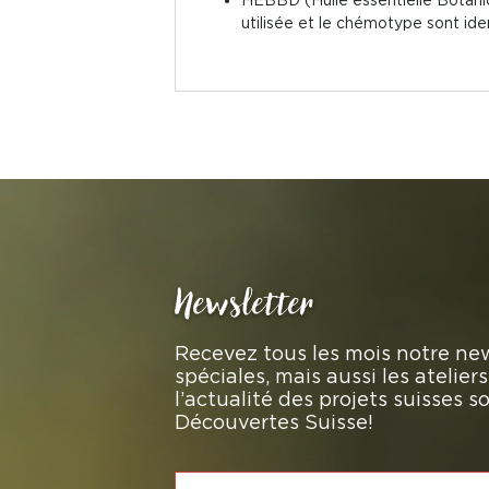
utilisée et le chémotype sont iden
Newsletter
Recevez tous les mois notre new
spéciales, mais aussi les atelie
l’actualité des projets suisses 
Découvertes Suisse!