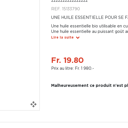
zzzzzzzzzzzzzzzz
REF.
15133790
UNE HUILE ESSENTIELLE POUR SE F
Une huile essentielle bio utilisable en cu
Une huile essentielle au puissant goût a
Lire la suite
Fr. 19.80
Prix au litre: Fr. 1 980.-
Malheureusement ce produit n'est pl