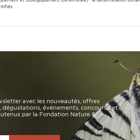
tifiés.
sletter avec les nouveautés, offres
rs, dégustations, événements, concours… et
soutenus par la Fondation Nature &