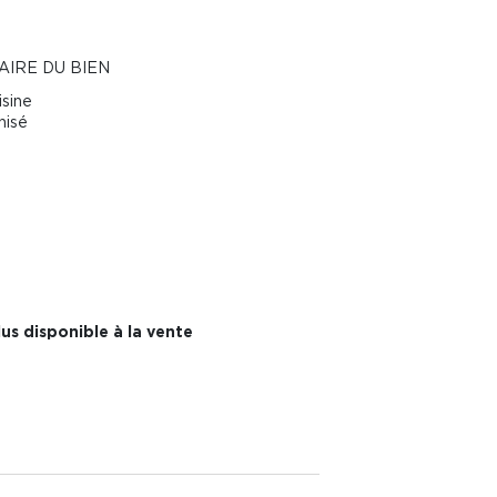
AIRE DU BIEN
isine
nisé
us disponible à la vente