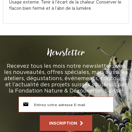
Usage externe. Tenir à l’écart de la chaleur. Conserver le
flacon bien fermé et à l’abri de la lumière.
Newsletter
Recevez tous les mois notre newsletter avec
les nouveautés, offres spéciales, mais aussi les
ateliers, dégustations, événements, concours…
et l’actualité des projets suisses soutenus par
la Fondation Nature & Découvertes Suisse!
INSCRIPTION