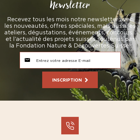
Newsletter
Recevez tous les mois notre newsletter avec
les nouveautés, offres spéciales, mais aussi les
ateliers, dégustations, événements, concours…
et l’actualité des projets suisses soutenus par
la Fondation Nature & Découvertes Suisse!
INSCRIPTION