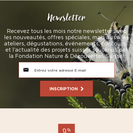
Newsletter
Recevez tous les mois notre newsletter avec
les nouveautés, offres spéciales, mais aussi les
ateliers, dégustations, événements, concours…
et l’actualité des projets suisses soutenus par
la Fondation Nature & Découvertes Suisse!
INSCRIPTION