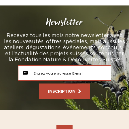
Newsletter
Recevez tous les mois notre newsletter avec
les nouveautés, offres spéciales, mais aussi les
ateliers, dégustations, événements, concours…
et l’actualité des projets suisses soutenus par
la Fondation Nature & Découvertes Suisse!
INSCRIPTION