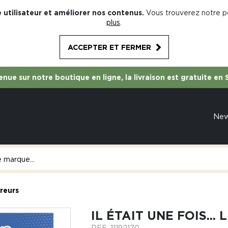
 utilisateur et améliorer nos contenus.
Vous trouverez notre po
plus
.
ACCEPTER ET FERMER
nue sur notre boutique en ligne, la livraison est gratuite en 
Ne
vreurs
IL ÉTAIT UNE FOIS..
REF.
11192170