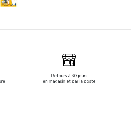
Retours à 30 jours
ure
en magasin et par la poste