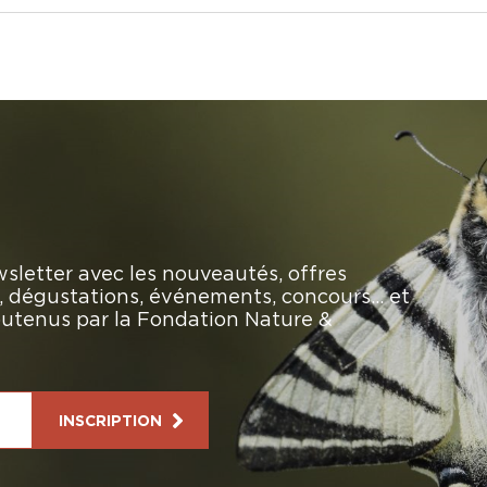
sletter avec les nouveautés, offres
rs, dégustations, événements, concours… et
soutenus par la Fondation Nature &
INSCRIPTION