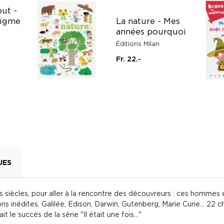
out -
nigme
La nature - Mes
années pourquoi
Éditions Milan
Fr. 22.-
UES
es siècles, pour aller à la rencontre des découvreurs : ces homme
s inédites. Galilée, Edison, Darwin, Gutenberg, Marie Curie... 22 ch
le succès de la série "Il était une fois..."