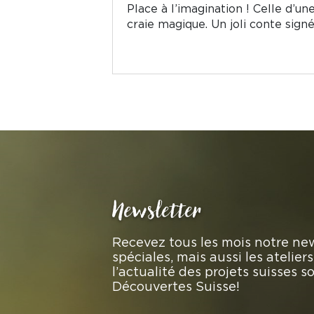
Place à l’imagination ! Celle d’u
craie magique. Un joli conte sign
Newsletter
Recevez tous les mois notre new
spéciales, mais aussi les atelie
l’actualité des projets suisses 
Découvertes Suisse!