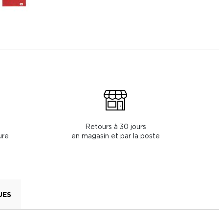
Retours à 30 jours
ure
en magasin et par la poste
UES