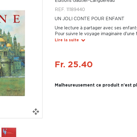
Éditions Gautier-Languereau
REF.
11189440
UN JOLI CONTE POUR ENFANT
Une lecture à partager avec ses enfant
Pour suivre le voyage imaginaire d'une f
Lire la suite
Fr. 25.40
Malheureusement ce produit n'est pl