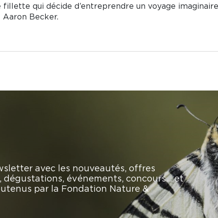
ne fillette qui décide d’entreprendre un voyage imaginair
é Aaron Becker.
sletter avec les nouveautés, offres
rs, dégustations, événements, concours… et
soutenus par la Fondation Nature &