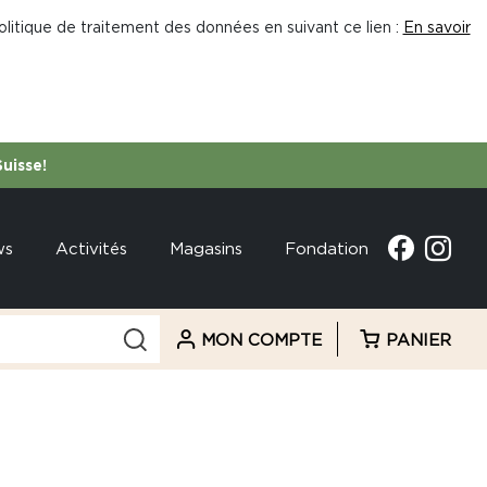
litique de traitement des données en suivant ce lien :
En savoir
Suisse!
ws
Activités
Magasins
Fondation
MON COMPTE
PANIER