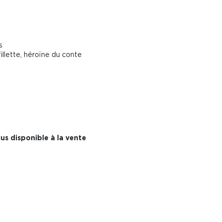
s
illette, héroïne du conte
us disponible à la vente