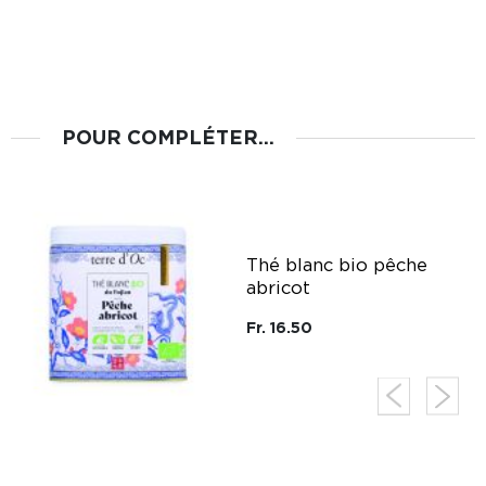
POUR COMPLÉTER...
g
Thé blanc bio pêche
abricot
Fr. 16.50