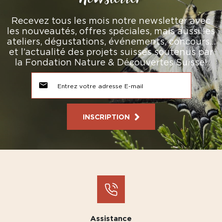
Recevez tous les mois notre newsletter avec
les nouveautés, offres spéciales, mais aussi les
ateliers, dégustations, événements, concours…
et l’actualité des projets suisses soutenus par
la Fondation Nature & Découvertes Suisse!
INSCRIPTION
Assistance