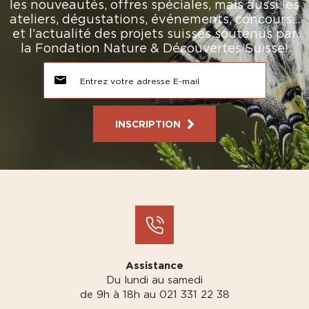
les nouveautés, offres spéciales, mais aussi les
ateliers, dégustations, événements, concours…
et l’actualité des projets suisses soutenus par
la Fondation Nature & Découvertes Suisse!
INSCRIPTION
Assistance
Du lundi au samedi
de 9h à 18h au 021 331 22 38