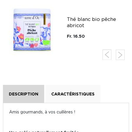
g
Thé blanc bio pêche
abricot
Fr. 16.50
DESCRIPTION
CARACTÉRISTIQUES
Amis gourmands, à vos cuillères !