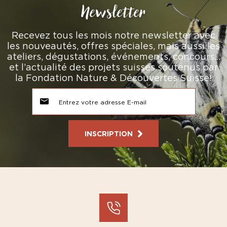
Newsletter
Recevez tous les mois notre newsletter avec
les nouveautés, offres spéciales, mais aussi les
ateliers, dégustations, événements, concours…
et l’actualité des projets suisses soutenus par
la Fondation Nature & Découvertes Suisse!
INSCRIPTION