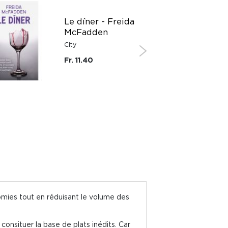
Le dîner - Freida
McFadden
City
Fr. 11.40
onomies tout en réduisant le volume des
onsituer la base de plats inédits. Car