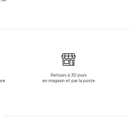
Retours à 30 jours
ure
en magasin et par la poste