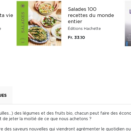
Salades 100
ta vie
recettes du monde
entier
e
Éditions Hachette
Fr. 33.10
UES
euilles...) des légumes et des fruits bio, chacun peut faire des éc
nt de jeter la moitié de ce que nous achetons ?
re des saveurs nouvelles qui viendront agrémenter le quotidien ou c