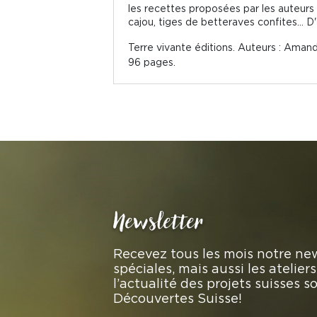
les recettes proposées par les auteurs ré
cajou, tiges de betteraves confites... D'
Terre vivante éditions. Auteurs : Aman
96 pages.
Newsletter
Recevez tous les mois notre new
spéciales, mais aussi les atelie
l’actualité des projets suisses 
Découvertes Suisse!