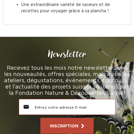
Une extraordinaire variété de saveurs et de
recettes pour voyager grâce à sa plancha !
Newsletter
Recevez tous les mois notre newsletter avec
les nouveautés, offres spéciales, mais aussi les
ateliers, dégustations, événements, concours…
et l’actualité des projets suisses soutenus par
la Fondation Nature & Découvertes Suisse!
INSCRIPTION