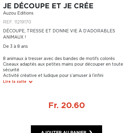
JE DÉCOUPE ET JE CRÉE
Auzou Editions
REF.
11219170
DÉCOUPE, TRESSE ET DONNE VIE À D’ADORABLES
ANIMAUX !
De 3 à 8 ans
8 animaux à tresser avec des bandes de motifs colorés
Ciseaux adaptés aux petites mains pour découper en toute
sécurité
Activité créative et ludique pour s’amuser à l’infini
Lire la suite
Fr. 20.60
AJOUTER AU PANIER