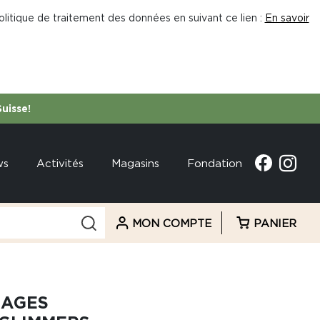
litique de traitement des données en suivant ce lien :
En savoir
Suisse!
ws
Activités
Magasins
Fondation
MON COMPTE
PANIER
SAGES