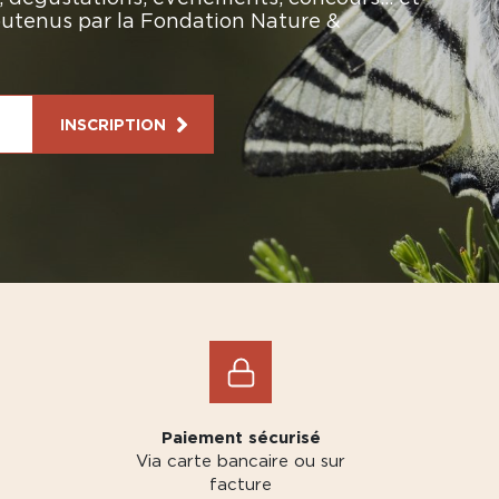
soutenus par la Fondation Nature &
INSCRIPTION
Paiement sécurisé
Via carte bancaire ou sur
facture