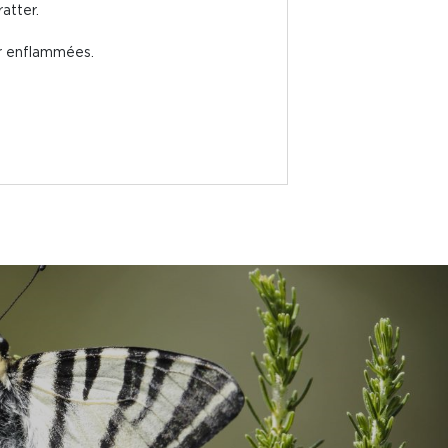
atter.
ur enflammées.