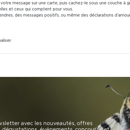
vez votre message sur une carte, puis cachez-le sous une couche à gr
elles et ceux qui comptent pour vous.
 tendres, des messages positifs, ou même des déclarations d'amo
aliser.
sletter avec les nouveautés, offres
rs, dégustations, événements, concours… et