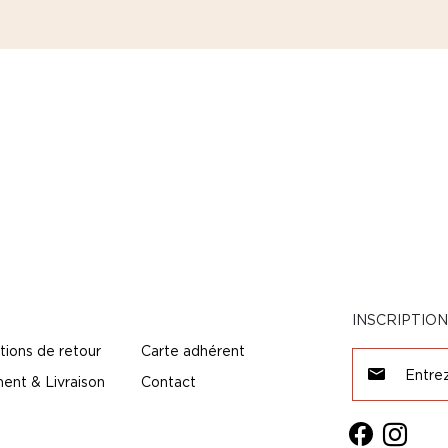
INSCRIPTIO
tions de retour
Carte adhérent
ent & Livraison
Contact