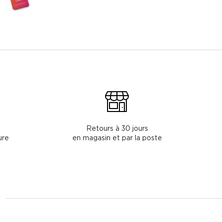
Retours à 30 jours
ure
en magasin et par la poste