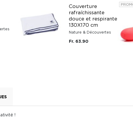
PROM
Couverture
rafraîchissante
douce et respirante
130X170 cm
ertes
Nature & Découvertes
Fr. 63.90
UES
tivité !