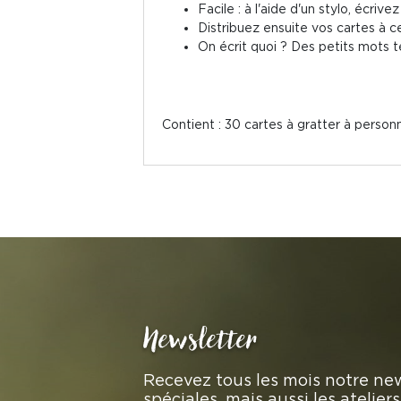
Facile : à l'aide d'un stylo, écri
Distribuez ensuite vos cartes à c
On écrit quoi ? Des petits mots
Contient : 30 cartes à gratter à personn
Newsletter
Recevez tous les mois notre new
spéciales, mais aussi les atelie