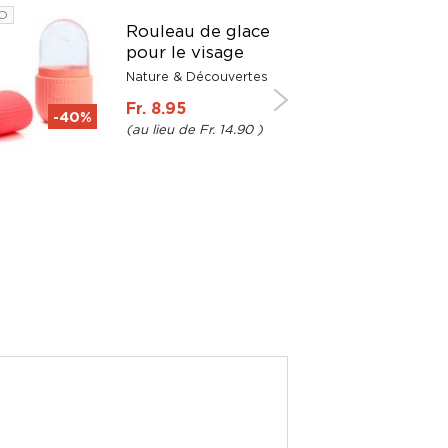
O
Rouleau de glace
pour le visage
Nature & Découvertes
Fr. 8.95
-40%
Fr. 14.90