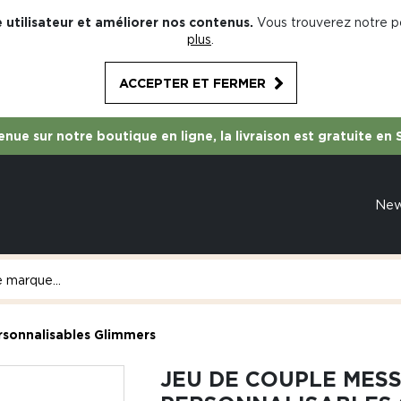
 utilisateur et améliorer nos contenus.
Vous trouverez notre po
plus
.
ACCEPTER ET FERMER
nue sur notre boutique en ligne, la livraison est gratuite en 
Ne
rsonnalisables Glimmers
JEU DE COUPLE MES