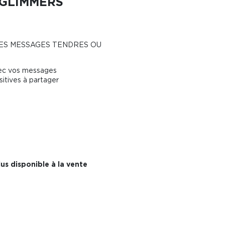
GLIMMERS
ES MESSAGES TENDRES OU
vec vos messages
sitives à partager
us disponible à la vente