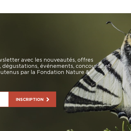
sletter avec les nouveautés, offres
rs, dégustations, événements, concours… et
soutenus par la Fondation Nature &
INSCRIPTION