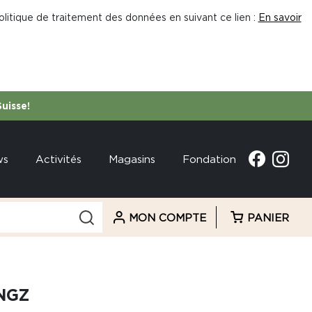
litique de traitement des données en suivant ce lien :
En savoir
Suisse!
ws
Activités
Magasins
Fondation
MON COMPTE
PANIER
NGZ