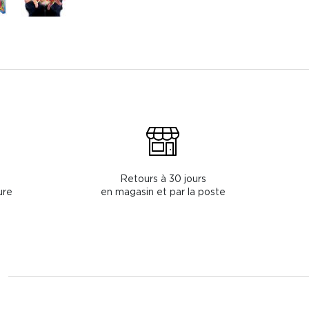
Retours à 30 jours
ure
en magasin et par la poste