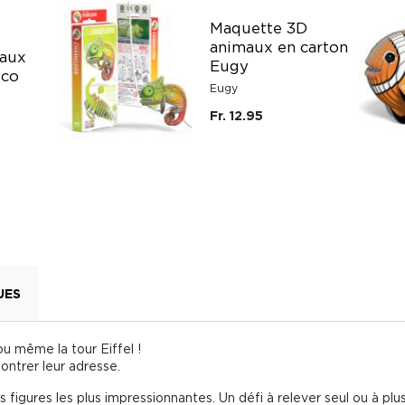
Maquette 3D
animaux en carton
maux
Eugy
eco
Eugy
Fr. 12.95
UES
ou même la tour Eiffel !
ontrer leur adresse.
les figures les plus impressionnantes. Un défi à relever seul ou à plus