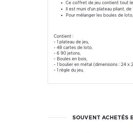
Ce coffret de jeu contient tout l
Il est muni d'un plateau pliant, de
Pour mélanger les boules de loto, c
Contient :
- 1 plateau de jeu,
- 48 cartes de loto,
- 6 90 jetons,
- Boules en bois,
- 1 boulier en métal (dimensions : 24 x 
- 1 règle du jeu.
SOUVENT ACHETÉS 