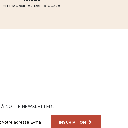
En magasin et par la poste
N À NOTRE NEWSLETTER :
INSCRIPTION