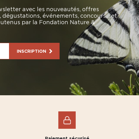
sletter avec les nouveautés, offres
rs, dégustations, événements, concours… et
soutenus par la Fondation Nature &
INSCRIPTION
Paiement sécurisé