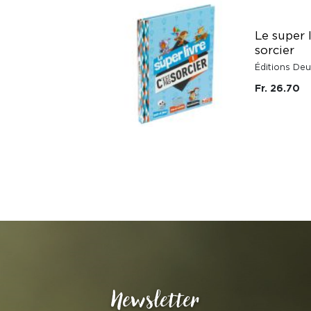
Le super l
sorcier
Éditions De
Fr. 26.70
Newsletter