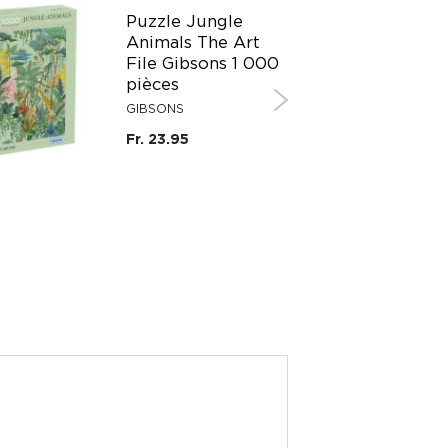
Puzzle Jungle
Animals The Art
File Gibsons 1 000
pièces
GIBSONS
Fr. 23.95