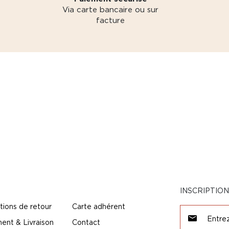
Via carte bancaire ou sur
facture
INSCRIPTIO
tions de retour
Carte adhérent
ent & Livraison
Contact