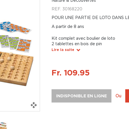
Nature & Découvertes
REF.
30168220
POUR UNE PARTIE DE LOTO DANS L
A partir de 8 ans
Kit complet avec boulier de loto
2 tablettes en bois de pin
Lire la suite
Fr. 109.95
INDISPONIBLE EN LIGNE
Ou