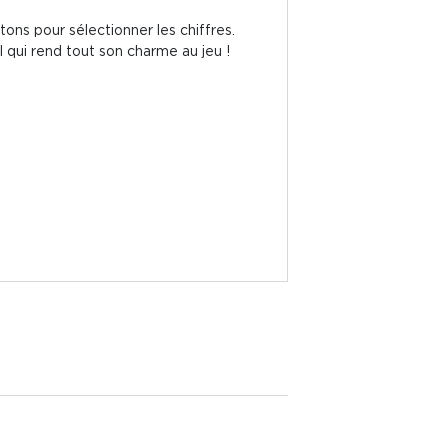
etons pour sélectionner les chiffres.
il qui rend tout son charme au jeu !