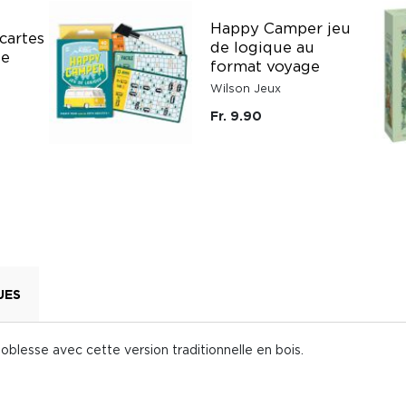
Happy Camper jeu
cartes
de logique au
ge
format voyage
Wilson Jeux
Fr. 9.90
UES
noblesse avec cette version traditionnelle en bois.