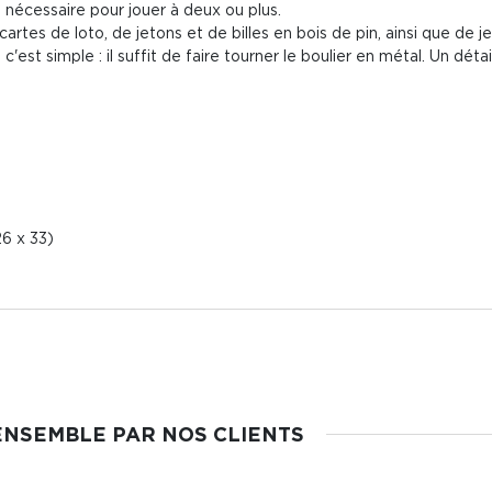
e nécessaire pour jouer à deux ou plus.
 cartes de loto, de jetons et de billes en bois de pin, ainsi que de j
'est simple : il suffit de faire tourner le boulier en métal. Un déta
26 x 33)
ENSEMBLE PAR NOS CLIENTS