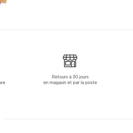
Retours à 30 jours
ure
en magasin et par la poste