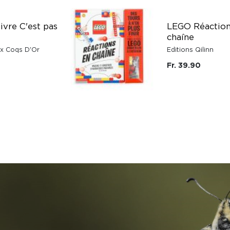
ivre C'est pas
LEGO Réaction
chaîne
ux Coqs D'Or
Editions Qilinn
Fr. 39.90