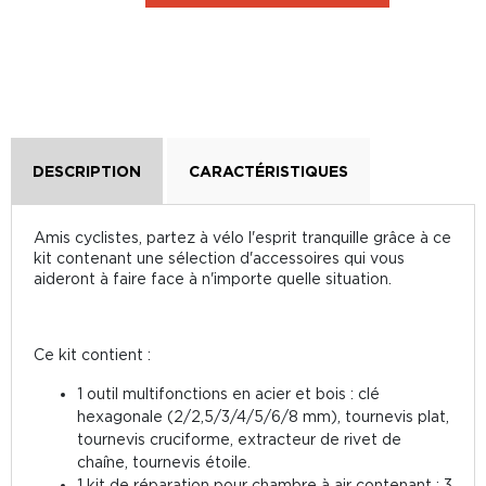
DESCRIPTION
CARACTÉRISTIQUES
Amis cyclistes, partez à vélo l'esprit tranquille grâce à ce
kit contenant une sélection d'accessoires qui vous
aideront à faire face à n'importe quelle situation.
Ce kit contient :
1 outil multifonctions en acier et bois : clé
hexagonale (2/2,5/3/4/5/6/8 mm), tournevis plat,
tournevis cruciforme, extracteur de rivet de
chaîne, tournevis étoile.
1 kit de réparation pour chambre à air contenant : 3