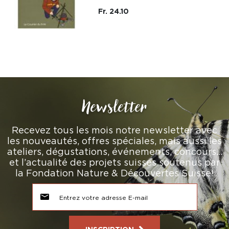
Fr. 24.10
Newsletter
Recevez tous les mois notre newsletter avec
les nouveautés, offres spéciales, mais aussi les
ateliers, dégustations, événements, concours…
et l’actualité des projets suisses soutenus par
la Fondation Nature & Découvertes Suisse!