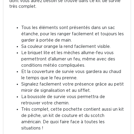
dont vous aurez besoin se trouve dans ce kit de survie
très complet.
Tous les éléments sont présentés dans un sac
étanche, pour les ranger facilement et toujours les
garder à portée de main.
Sa couleur orange la rend facilement visible.
Le briquet lite et les mèches allume-feu vous
permettront d'allumer un feu, même avec des
conditions météo compliquées.
Et la couverture de survie vous gardera au chaud
le temps que le feu prenne.
Signalez facilement votre présence grâce au petit
miroir de signalisation et au sifflet.
La boussole de survie vous permettra de
retrouver votre chemin.
Très complet, cette pochette contient aussi un kit
de pêche, un kit de couture et du scotch
américain. De quoi faire face à toutes les
situations !