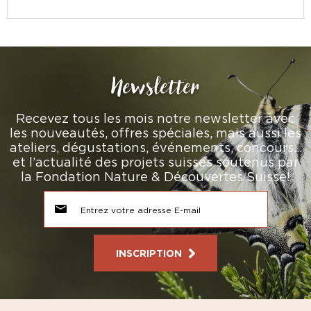
Newsletter
Recevez tous les mois notre newsletter avec
les nouveautés, offres spéciales, mais aussi les
ateliers, dégustations, événements, concours…
et l’actualité des projets suisses soutenus par
la Fondation Nature & Découvertes Suisse!
INSCRIPTION