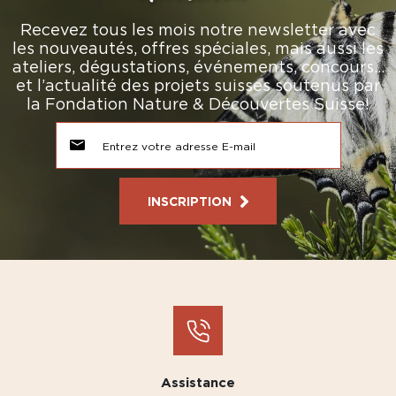
Recevez tous les mois notre newsletter avec
les nouveautés, offres spéciales, mais aussi les
ateliers, dégustations, événements, concours…
et l’actualité des projets suisses soutenus par
la Fondation Nature & Découvertes Suisse!
INSCRIPTION
Assistance