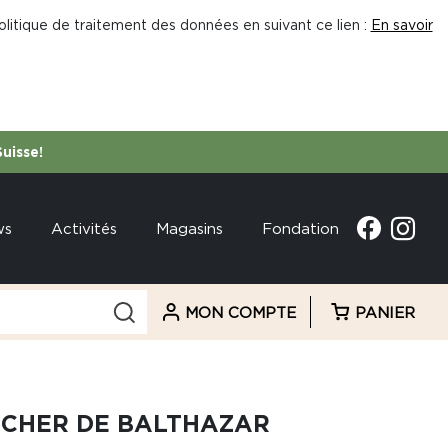
litique de traitement des données en suivant ce lien :
En savoir
Suisse!
ws
Activités
Magasins
Fondation
MON COMPTE
PANIER
UCHER DE BALTHAZAR