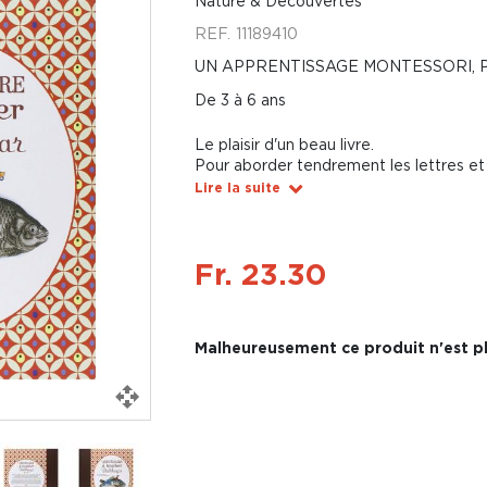
Nature & Découvertes
REF.
11189410
UN APPRENTISSAGE MONTESSORI, 
De 3 à 6 ans
Le plaisir d'un beau livre.
Pour aborder tendrement les lettres et 
Lire la suite
Fr. 23.30
Malheureusement ce produit n'est pl