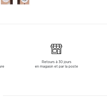
Retours à 30 jours
ure
en magasin et par la poste