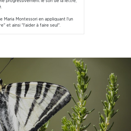
rie progressivement le son de la lettre,
é.
de Maria Montessori en appliquant l'un
t ainsi "l'aider à faire seul".