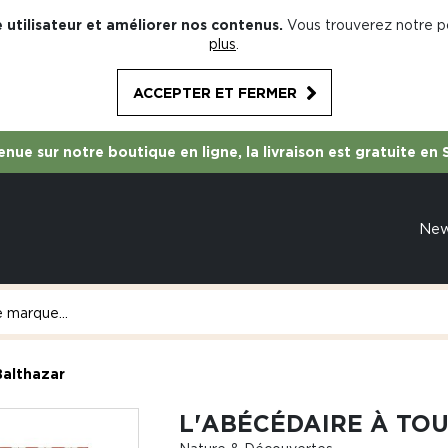
 utilisateur et améliorer nos contenus.
Vous trouverez notre po
plus
.
ACCEPTER ET FERMER
nue sur notre boutique en ligne, la livraison est gratuite en 
Ne
Balthazar
L'ABÉCÉDAIRE À TO