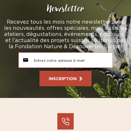
Newsletter
Recevez tous les mois notre newsletter avec
les nouveautés, offres spéciales, mais aussi les
ateliers, dégustations, événements, concours…
et l’actualité des projets suisses soutenus par
la Fondation Nature & Découvertes Suisse!
INSCRIPTION