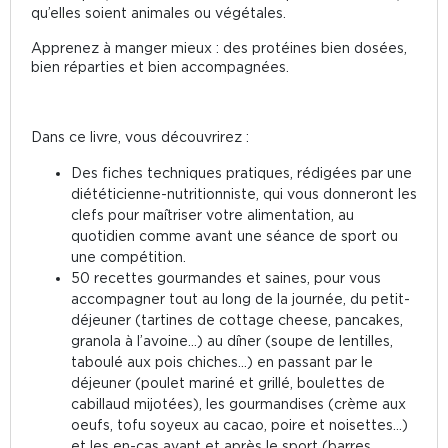
qu’elles soient animales ou végétales.
Apprenez à manger mieux : des protéines bien dosées,
bien réparties et bien accompagnées.
Dans ce livre, vous découvrirez :
Des fiches techniques pratiques, rédigées par une
diététicienne-nutritionniste, qui vous donneront les
clefs pour maîtriser votre alimentation, au
quotidien comme avant une séance de sport ou
une compétition.
50 recettes gourmandes et saines, pour vous
accompagner tout au long de la journée, du petit-
déjeuner (tartines de cottage cheese, pancakes,
granola à l’avoine…) au dîner (soupe de lentilles,
taboulé aux pois chiches…) en passant par le
déjeuner (poulet mariné et grillé, boulettes de
cabillaud mijotées), les gourmandises (crème aux
oeufs, tofu soyeux au cacao, poire et noisettes…)
et les en-cas avant et après le sport (barres