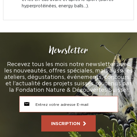
hyperprotéinées, energy balls…).
Newsletter
Recevez tous les mois notre newsletter avec
les nouveautés, offres spéciales, mais aussi les
ateliers, dégustations, événements, concours…
et l’actualité des projets suisses soutenus par
la Fondation Nature & Découvertes Suisse!
INSCRIPTION