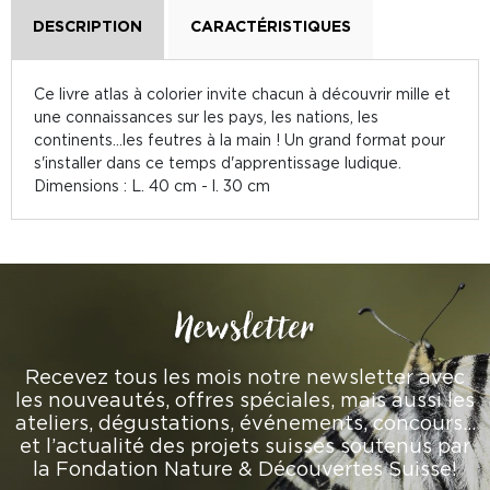
DESCRIPTION
CARACTÉRISTIQUES
Ce livre atlas à colorier invite chacun à découvrir mille et
une connaissances sur les pays, les nations, les
continents...les feutres à la main ! Un grand format pour
s'installer dans ce temps d'apprentissage ludique.
Dimensions : L. 40 cm - l. 30 cm
Newsletter
Recevez tous les mois notre newsletter avec
les nouveautés, offres spéciales, mais aussi les
ateliers, dégustations, événements, concours…
et l’actualité des projets suisses soutenus par
la Fondation Nature & Découvertes Suisse!