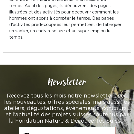
temps. Au fil des pages, ils découvrent des pages
illustrées et des activités pour découvrir comment les
hommes ont appris à compter le temps. Des pages
d'activités prédécoupées leur permettent de fabriquer
un sablier, un cadran-solaire et un super emploi du
temps.
Newsletter
Recevez tous les mois notre newsletter avec
les nouveautés, offres spéciales, mais aussi les
ateliers, dégustations, événements, concours…
et l’actualité des projets suisses soutenus par
la Fondation Nature & Découvertes Suisse!