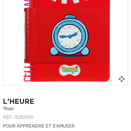
L'HEURE
Youpi
REF.
11030950
POUR APPRENDRE ET S'AMUSER