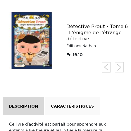
Détective Prout - Tome 6
: L'énigme de l'étrange
détective
Éditions Nathan
Fr. 19.10
DESCRIPTION
CARACTÉRISTIQUES
Ce livre d'activité est parfait pour apprendre aux
enfants à lire l'heure et les initier à la mesure du