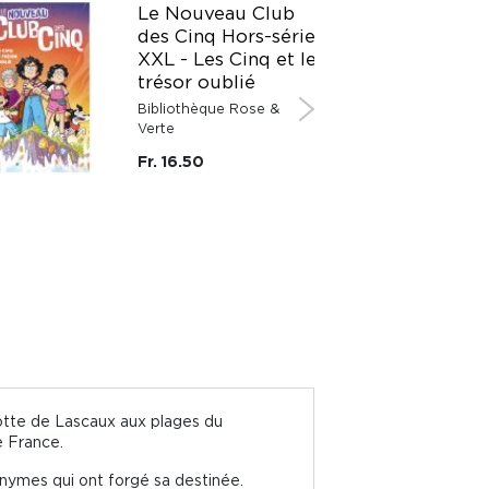
Le Nouveau Club
des Cinq Hors-série
XXL - Les Cinq et le
trésor oublié
Bibliothèque Rose &
Verte
Fr. 16.50
rotte de Lascaux aux plages du
e France.
nonymes qui ont forgé sa destinée.