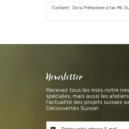
Contient : De la Préhistoire à l'an Mil,
Newsletter
Recevez tous les mois notre new
spéciales, mais aussi les atelie
l’actualité des projets suisses 
Découvertes Suisse!