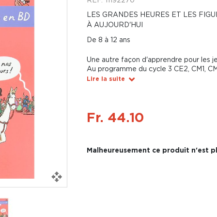
LES GRANDES HEURES ET LES FIGU
À AUJOURD'HUI
De 8 à 12 ans
Une autre façon d'apprendre pour les j
Au programme du cycle 3 CE2, CM1, C
Lire la suite
Fr. 44.10
Malheureusement ce produit n'est pl