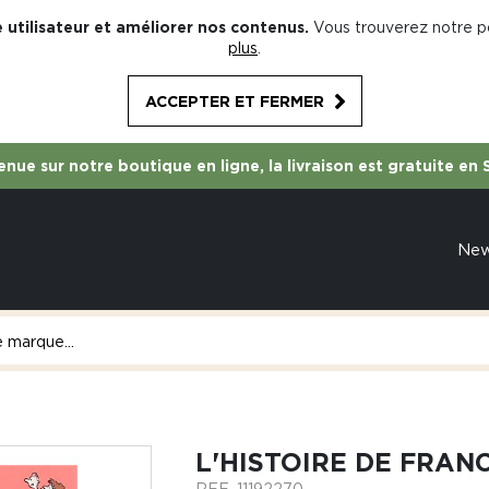
 utilisateur et améliorer nos contenus.
Vous trouverez notre po
plus
.
ACCEPTER ET FERMER
nue sur notre boutique en ligne, la livraison est gratuite en 
Ne
L'HISTOIRE DE FRAN
REF.
11192270