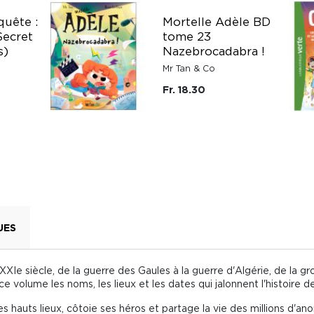
uête :
Mortelle Adèle BD
Secret
tome 23
s)
Nazebrocadabra !
Mr Tan & Co
Fr. 18.30
UES
XIe siècle, de la guerre des Gaules à la guerre d'Algérie, de la g
 volume les noms, les lieux et les dates qui jalonnent l'histoire d
es hauts lieux, côtoie ses héros et partage la vie des millions d'a