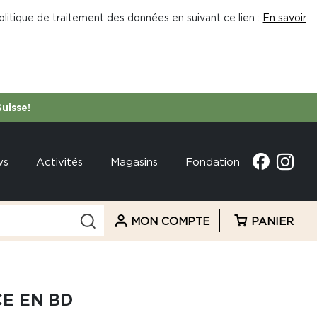
litique de traitement des données en suivant ce lien :
En savoir
Suisse!
ws
Activités
Magasins
Fondation
MON COMPTE
PANIER
CE EN BD