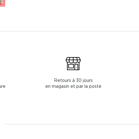
Retours à 30 jours
ure
en magasin et par la poste