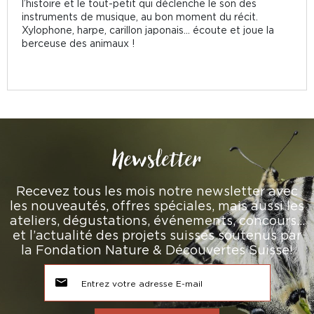
l’histoire et le tout-petit qui déclenche le son des
instruments de musique, au bon moment du récit.
Xylophone, harpe, carillon japonais... écoute et joue la
berceuse des animaux !
Newsletter
Recevez tous les mois notre newsletter avec
les nouveautés, offres spéciales, mais aussi les
ateliers, dégustations, événements, concours…
et l’actualité des projets suisses soutenus par
la Fondation Nature & Découvertes Suisse!