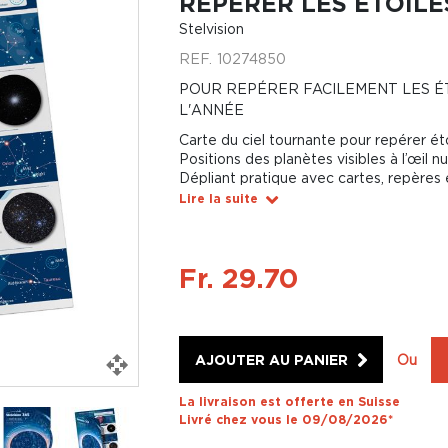
REPÉRER LES ÉTOILE
Stelvision
REF.
10274850
POUR REPÉRER FACILEMENT LES ÉT
L'ANNÉE
Carte du ciel tournante pour repérer éto
Positions des planètes visibles à l’œil n
Dépliant pratique avec cartes, repères 
Lire la suite
Fr. 29.70
AJOUTER AU PANIER
Ou
La livraison est offerte en Suisse
Livré chez vous le 09/08/2026*