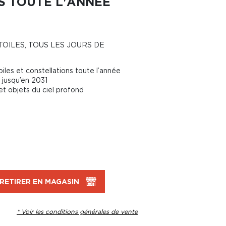
S TOUTE L'ANNÉE
OILES, TOUS LES JOURS DE
iles et constellations toute l’année
u jusqu’en 2031
et objets du ciel profond
RETIRER EN MAGASIN
* Voir les conditions générales de vente