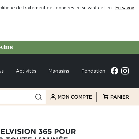
litique de traitement des données en suivant ce lien :
En savoir
Suisse!
ws
Activités
Magasins
Fondation
MON COMPTE
PANIER
TELVISION 365 POUR