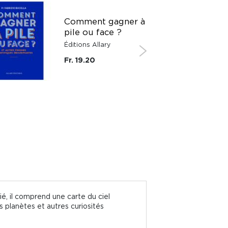
Comment gagner à
pile ou face ?
Éditions Allary
Fr. 19.20
ié, il comprend une carte du ciel
s planètes et autres curiosités