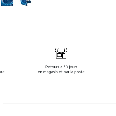
Retours à 30 jours
ure
en magasin et par la poste