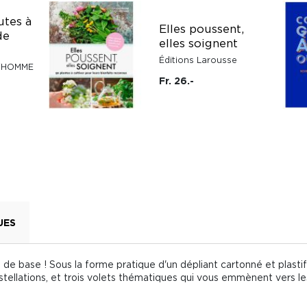
utes à
Elles poussent,
de
elles soignent
Éditions Larousse
 L'HOMME
Fr. 26.-
UES
 de base ! Sous la forme pratique d'un dépliant cartonné et plastif
nstellations, et trois volets thématiques qui vous emmènent vers le