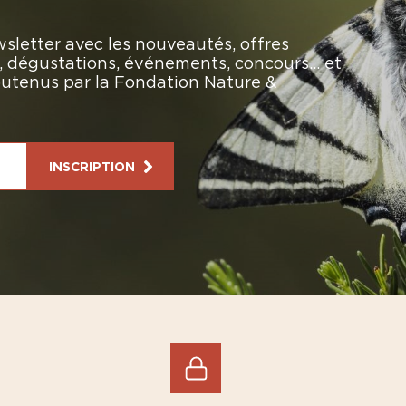
sletter avec les nouveautés, offres
rs, dégustations, événements, concours… et
soutenus par la Fondation Nature &
INSCRIPTION