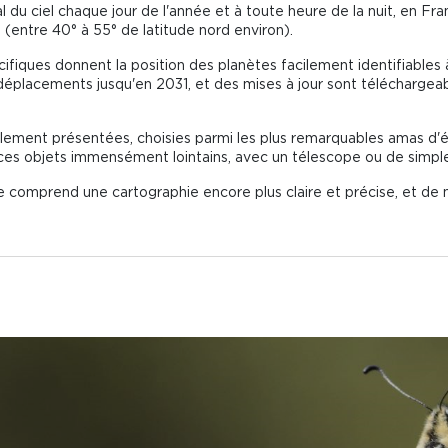
 du ciel chaque jour de l'année et à toute heure de la nuit, en Fra
(entre 40° à 55° de latitude nord environ).
cifiques donnent la position des planètes facilement identifiables à 
éplacements jusqu'en 2031, et des mises à jour sont téléchargeable
alement présentées, choisies parmi les plus remarquables amas d'é
ces objets immensément lointains, avec un télescope ou de simple
comprend une cartographie encore plus claire et précise, et de n