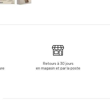
Retours à 30 jours
ure
en magasin et par la poste