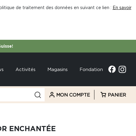
litique de traitement des données en suivant ce lien :
En savoir
Suisse!
ws
Activités
Magasins
Fondation
MON COMPTE
PANIER
OR ENCHANTÉE