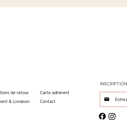
INSCRIPTIO
tions de retour
Carte adhérent
ent & Livraison
Contact