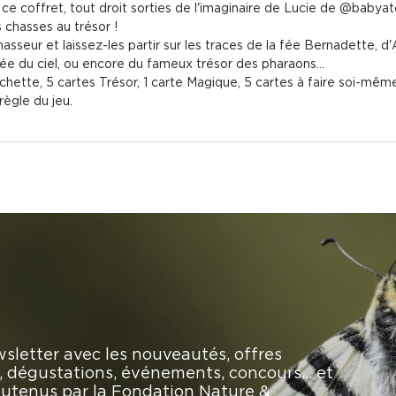
e coffret, tout droit sorties de l'imaginaire de Lucie de @babyat
 chasses au trésor !
seur et laissez-les partir sur les traces de la fée Bernadette, d'A
ée du ciel, ou encore du fameux trésor des pharaons...
chette, 5 cartes Trésor, 1 carte Magique, 5 cartes à faire soi-même
 règle du jeu.
sletter avec les nouveautés, offres
rs, dégustations, événements, concours… et
soutenus par la Fondation Nature &