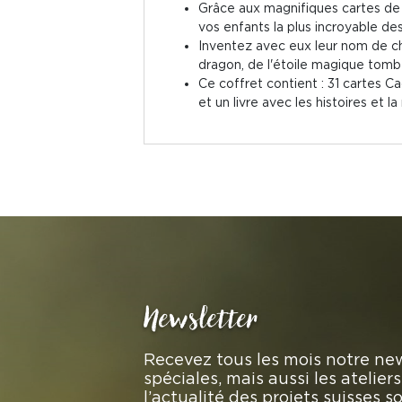
Grâce aux magnifiques cartes de c
vos enfants la plus incroyable des
Inventez avec eux leur nom de chas
dragon, de l'étoile magique tomb
Ce coffret contient : 31 cartes Ca
et un livre avec les histoires et la
Newsletter
Recevez tous les mois notre new
spéciales, mais aussi les atelie
l’actualité des projets suisses 