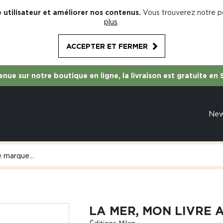
 utilisateur et améliorer nos contenus.
Vous trouverez notre po
plus
.
ACCEPTER ET FERMER
nue sur notre boutique en ligne, la livraison est gratuite en 
Ne
LA MER, MON LIVRE 