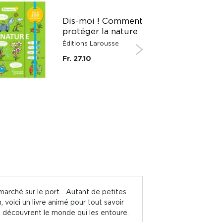
Dis-moi ! Comment
protéger la nature
Éditions Larousse
Fr. 27.10
 marché sur le port... Autant de petites
 voici un livre animé pour tout savoir
s découvrent le monde qui les entoure.