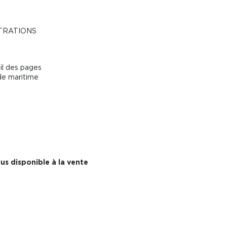
STRATIONS
fil des pages
de maritime
us disponible à la vente