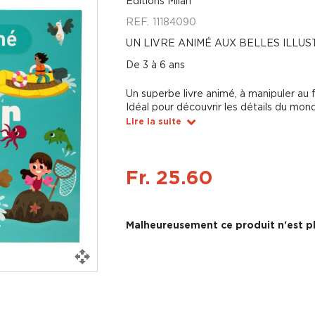
Éditions Milan
REF.
11184090
UN LIVRE ANIMÉ AUX BELLES ILLU
De 3 à 6 ans
Un superbe livre animé, à manipuler au 
Idéal pour découvrir les détails du mon
Lire la suite
Fr. 25.60
Malheureusement ce produit n'est pl