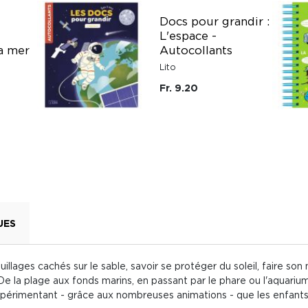
Docs pour grandir :
L'espace -
a mer
Autocollants
Lito
Fr. 9.20
UES
uillages cachés sur le sable, savoir se protéger du soleil, faire son
e la plage aux fonds marins, en passant par le phare ou l'aquarium,
expérimentant - grâce aux nombreuses animations - que les enfant