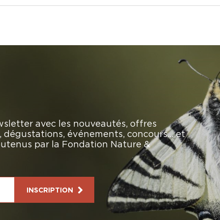
sletter avec les nouveautés, offres
rs, dégustations, événements, concours… et
soutenus par la Fondation Nature &
INSCRIPTION