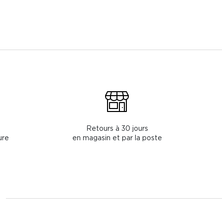
Retours à 30 jours
ure
en magasin et par la poste