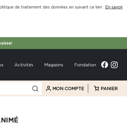
litique de traitement des données en suivant ce lien :
En savoir
Suisse!
ws
Activités
Magasins
Fondation
MON COMPTE
PANIER
ANIMÉ