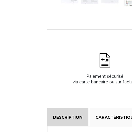
Paiement sécurisé
via carte bancaire ou sur fact
DESCRIPTION
CARACTÉRISTIQ