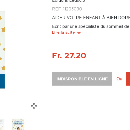
Éditions Leduc.S
REF.
11203090
AIDER VOTRE ENFANT À BIEN DOR
Ecrit par une spécialiste du sommeil de 
Lire la suite
Fr. 27.20
INDISPONIBLE EN LIGNE
Ou