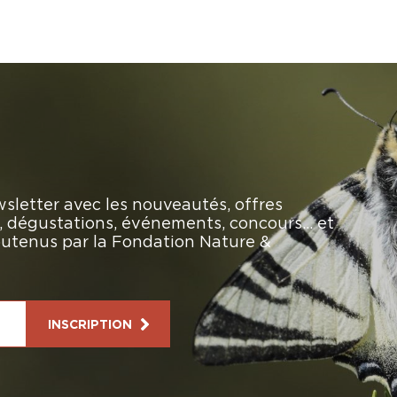
sletter avec les nouveautés, offres
rs, dégustations, événements, concours… et
soutenus par la Fondation Nature &
INSCRIPTION