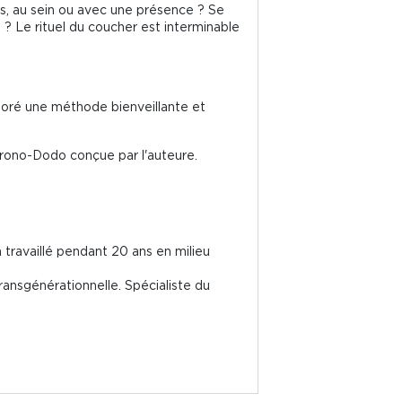
as, au sein ou avec une présence ? Se
ne ? Le rituel du coucher est interminable
boré une méthode bienveillante et
Chrono-Dodo conçue par l'auteure.
 travaillé pendant 20 ans en milieu
transgénérationnelle. Spécialiste du