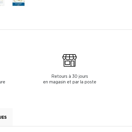
Retours à 30 jours
ure
en magasin et par la poste
UES