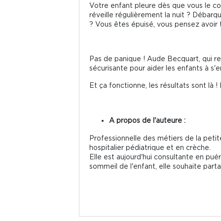
Votre enfant pleure dès que vous le cou
réveille régulièrement la nuit ? Débarque
? Vous êtes épuisé, vous pensez avoir 
Pas de panique ! Aude Becquart, qui re
sécurisante pour aider les enfants à s'e
Et ça fonctionne, les résultats sont là
A propos de l'auteure :
Professionnelle des métiers de la peti
hospitalier pédiatrique et en crèche.
Elle est aujourd'hui consultante en puér
sommeil de l'enfant, elle souhaite part