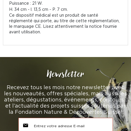
Puissance : 21 W.
H. 34 cm - l. 13,5 cm - P. 7 cm.
Ce dispositif médical est un produit de santé
réglementé qui porte, au titre de cette réglementation,
le marquage CE. Lisez attentivement la notice fournie
avant utilisation.
Newsletter
Recevez tous les mois notre newsletter avec
les nouveautés, offres spéciales, mais aussi les
ateliers, dégustations, événements, concours…
et l’actualité des projets suisses soutenus par
la Fondation Nature & Découvertes Suisse!