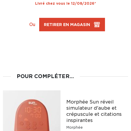
Livré chez vous le 12/08/2026*
Ou
RETIRER EN MAGASIN
POUR COMPLÉTER...
Morphée Sun réveil
simulateur d'aube et
crépuscule et citations
inspirantes
Morphée