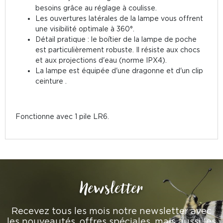
besoins grâce au réglage à coulisse.
Les ouvertures latérales de la lampe vous offrent
une visibilité optimale à 360°.
Détail pratique : le boîtier de la lampe de poche
est particulièrement robuste. Il résiste aux chocs
et aux projections d'eau (norme IPX4).
La lampe est équipée d'une dragonne et d'un clip
ceinture .
Fonctionne avec 1 pile LR6.
Newsletter
Recevez tous les mois notre newsletter avec
les nouveautés, offres spéciales, mais aussi les