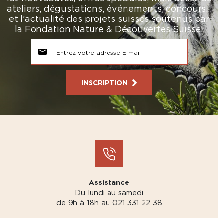
ateliers, dégustations, événements, concours…
et l’actualité des projets suisses soutenus par
la Fondation Nature & Découvertes Suisse!
INSCRIPTION
Assistance
Du lundi au samedi
de 9h à 18h au 021 331 22 38