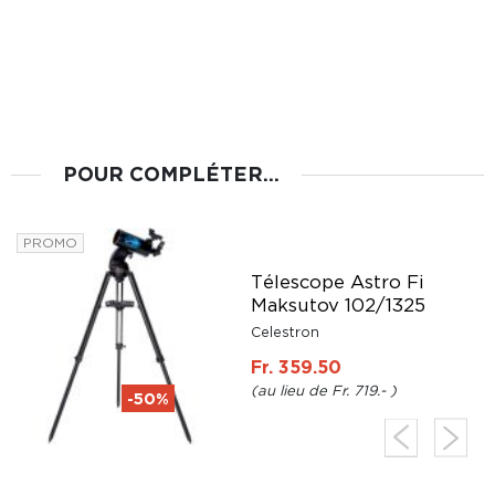
POUR COMPLÉTER...
PROMO
Télescope Astro Fi
Maksutov 102/1325
Celestron
Fr. 359.50
Fr. 719.-
-50%