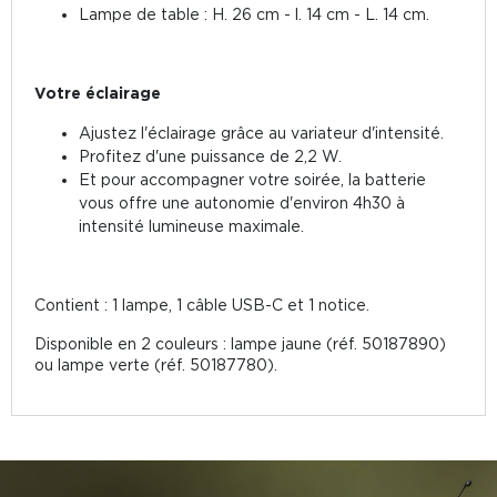
Lampe de table : H. 26 cm - l. 14 cm - L. 14 cm.
Votre éclairage
Ajustez l'éclairage grâce au variateur d'intensité.
Profitez d'une puissance de 2,2 W.
Et pour accompagner votre soirée, la batterie
vous offre une autonomie d'environ 4h30 à
intensité lumineuse maximale.
Contient : 1 lampe, 1 câble USB-C et 1 notice.
Disponible en 2 couleurs : lampe jaune (réf. 50187890)
ou lampe verte (réf. 50187780).