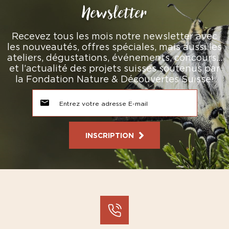
Newsletter
Recevez tous les mois notre newsletter avec
les nouveautés, offres spéciales, mais aussi les
ateliers, dégustations, événements, concours…
et l’actualité des projets suisses soutenus par
la Fondation Nature & Découvertes Suisse!
INSCRIPTION