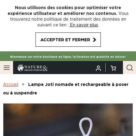
Nous utilisons des cookies pour optimiser votre
expérience utilisateur et améliorer nos contenus.
Vous
trouverez notre politique de traitement des données en
suivant ce lien :
En savoir plus
.
ACCEPTER ET FERMER
Bienvenue sur notre boutique en ligne, la livraison est gratuite en Suisse!
Accueil
Lampe Joti nomade et rechargeable à poser
ou à suspendre