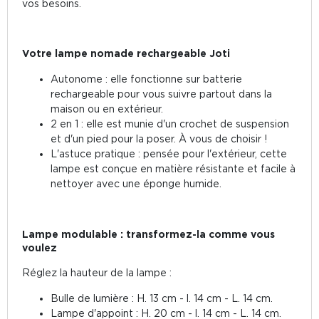
vos besoins.
Votre lampe nomade rechargeable Joti
Autonome : elle fonctionne sur batterie
rechargeable pour vous suivre partout dans la
maison ou en extérieur.
2 en 1 : elle est munie d'un crochet de suspension
et d'un pied pour la poser. À vous de choisir !
L'astuce pratique : pensée pour l'extérieur, cette
lampe est conçue en matière résistante et facile à
nettoyer avec une éponge humide.
Lampe modulable : transformez-la comme vous
voulez
Réglez la hauteur de la lampe :
Bulle de lumière : H. 13 cm - l. 14 cm - L. 14 cm.
Lampe d'appoint : H. 20 cm - l. 14 cm - L. 14 cm.