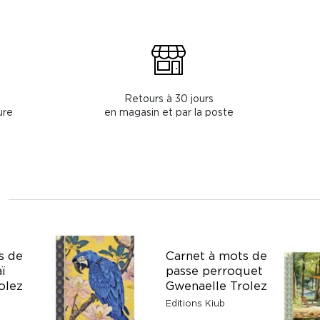
Retours à 30 jours
ure
en magasin et par la poste
s de
Carnet à mots de
ï
passe perroquet
olez
Gwenaelle Trolez
Editions Kiub