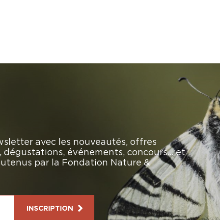
sletter avec les nouveautés, offres
rs, dégustations, événements, concours… et
soutenus par la Fondation Nature &
INSCRIPTION