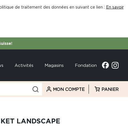
litique de traitement des données en suivant ce lien :
En savoir
Suisse!
ws
Activités
Magasins
Fondation
MON COMPTE
PANIER
KET LANDSCAPE