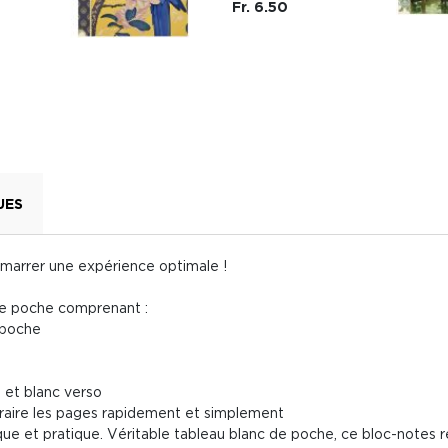
Fr. 6.50
UES
marrer une expérience optimale !
e poche comprenant :
 poche
o et blanc verso
traire les pages rapidement et simplement
ue et pratique. Véritable tableau blanc de poche, ce bloc-notes r