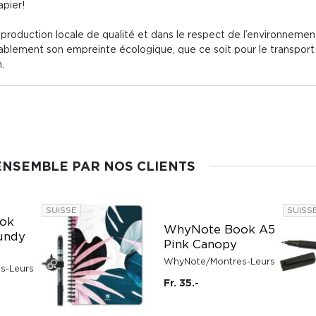
apier!
production locale de qualité et dans le respect de l’environnemen
ablement son empreinte écologique, que ce soit pour le transport
.
ENSEMBLE PAR NOS CLIENTS
SUISSE
SUISS
ok
WhyNote Book A5
undy
Pink Canopy
WhyNote/Montres-Leurs
s-Leurs
Fr. 35.-