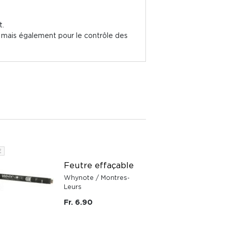
t.
 mais également pour le contrôle des
E
Feutre effaçable
Whynote / Montres-
Leurs
Fr. 6.90