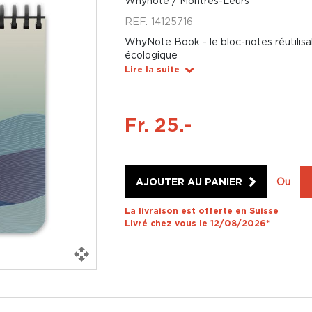
Whynote / Montres-Leurs
REF.
14125716
WhyNote Book - le bloc-notes réutilisabl
écologique
Lire la suite
Fr. 25.-
AJOUTER AU PANIER
Ou
La livraison est offerte en Suisse
Livré chez vous le 12/08/2026*