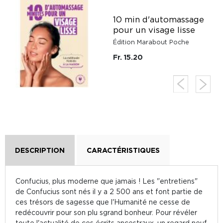
10 min d'automassage
pour un visage lisse
Édition Marabout Poche
Fr. 15.20
DESCRIPTION
CARACTÉRISTIQUES
Confucius, plus moderne que jamais ! Les "entretiens"
de Confucius sont nés il y a 2 500 ans et font partie de
ces trésors de sagesse que l'Humanité ne cesse de
redécouvrir pour son plu sgrand bonheur. Pour révéler
toute l'actualité de ces écrits ancestraux, un regard neuf