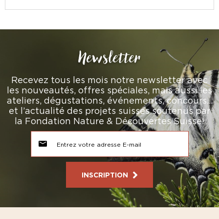
Newsletter
Recevez tous les mois notre newsletter avec
les nouveautés, offres spéciales, mais aussi les
ateliers, dégustations, événements, concours…
et l’actualité des projets suisses soutenus par
la Fondation Nature & Découvertes Suisse!
INSCRIPTION